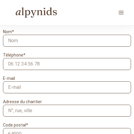
Aller
au
contenu
Nom*
Téléphone*
E-mail
Adresse du chantier
Code postal*