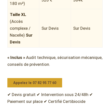
320 €
384€
180 m²)
Taille XL
(Accès
complexe /
Sur Devis
Sur Devis
Nacelle)
Sur
Devis
« Inclus »
Audit technique, sécurisation mécanique,
conseils de prévention.
Appelez le 07 82 95 77 60
✔ Devis gratuit ✔ Intervention sous 24/48h ✔
Paiement sur place ✔ Certifié Certibiocide