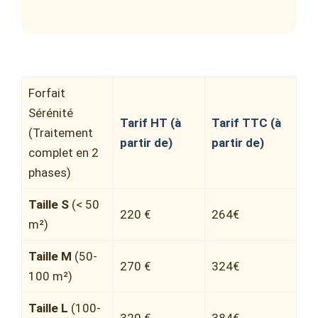
Forfait
Sérénité
Tarif HT (à
Tarif TTC (à
(Traitement
partir de)
partir de)
complet en 2
phases)
Taille S
(< 50
220 €
264€
m²)
Taille M
(50-
270 €
324€
100 m²)
Taille L
(100-